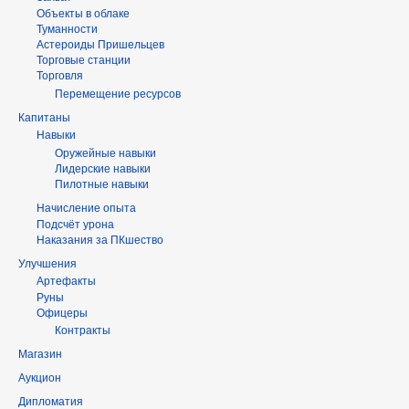
Объекты в облаке
Туманности
Астероиды Пришельцев
Торговые станции
Торговля
Перемещение ресурсов
Капитаны
Навыки
Оружейные навыки
Лидерские навыки
Пилотные навыки
Начисление опыта
Подсчёт урона
Наказания за ПКшество
Улучшения
Артефакты
Руны
Офицеры
Контракты
Магазин
Аукцион
Дипломатия