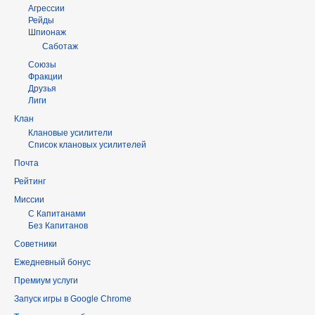
Агрессии
Рейды
Шпионаж
Саботаж
Союзы
Фракции
Друзья
Лиги
Клан
Клановые усилители
Список клановых усилителей
Почта
Рейтинг
Миссии
С Капитанами
Без Капитанов
Советники
Ежедневный бонус
Премиум услуги
Запуск игры в Google Chrome