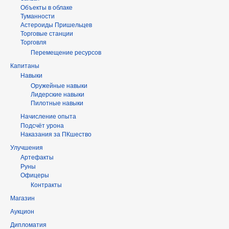
Объекты в облаке
Туманности
Астероиды Пришельцев
Торговые станции
Торговля
Перемещение ресурсов
Капитаны
Навыки
Оружейные навыки
Лидерские навыки
Пилотные навыки
Начисление опыта
Подсчёт урона
Наказания за ПКшество
Улучшения
Артефакты
Руны
Офицеры
Контракты
Магазин
Аукцион
Дипломатия