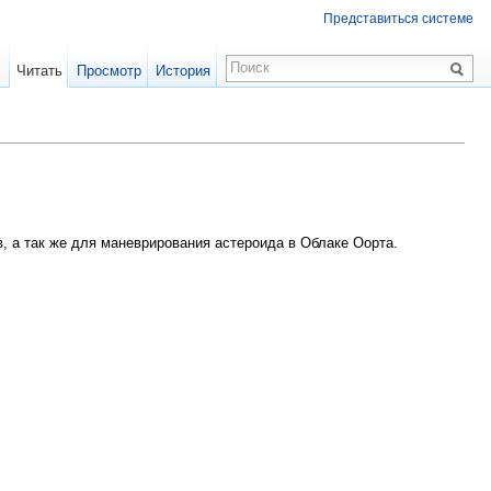
Представиться системе
Читать
Просмотр
История
 а так же для маневрирования астероида в Облаке Оорта.