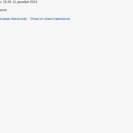
 19:49, 11 декабря 2014.
раза.
исание AstroLords
Отказ от ответственности