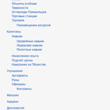
Объекты в облаке
Туманности
Астероиды Пришельцев
Торговые станции
Торговля
Перемещение ресурсов
Капитаны
Навыки
Оружейные навыки
Лидерские навыки
Пилотные навыки
Начисление опыта
Подсчёт урона
Наказания за ПКшество
Улучшения
Артефакты
Руны
Офицеры
Контракты
Магазин
Аукцион
Дипломатия