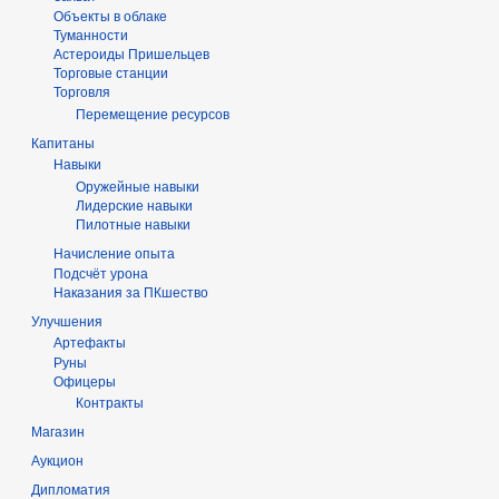
Объекты в облаке
Туманности
Астероиды Пришельцев
Торговые станции
Торговля
Перемещение ресурсов
Капитаны
Навыки
Оружейные навыки
Лидерские навыки
Пилотные навыки
Начисление опыта
Подсчёт урона
Наказания за ПКшество
Улучшения
Артефакты
Руны
Офицеры
Контракты
Магазин
Аукцион
Дипломатия