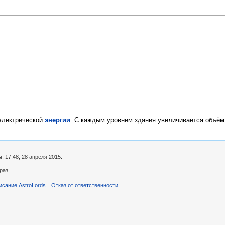
 электрической
энергии
. С каждым уровнем здания увеличивается объём
 17:48, 28 апреля 2015.
раз.
исание AstroLords
Отказ от ответственности