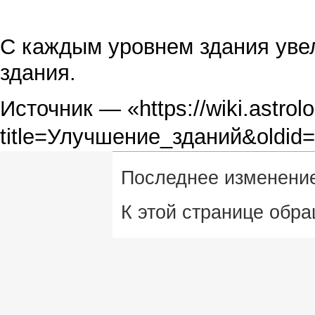
С каждым уровнем здания уве
здания.
Источник — «
https://wiki.astro
title=Улучшение_зданий&oldid
Последнее изменение 
К этой странице обра