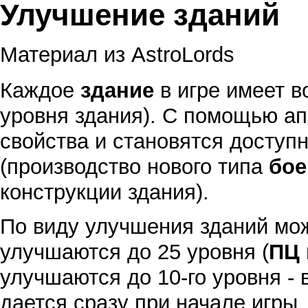
Улучшение зданий
Материал из AstroLords
Каждое
здание
в игре имеет в
уровня здания). С помощью а
свойства и становятся доступ
(производство нового типа
бое
конструкции здания).
По виду улучшения зданий мож
улучшаются до 25 уровня (
ПЦ
улучшаются до 10-го уровня - 
дается сразу при начале игры,