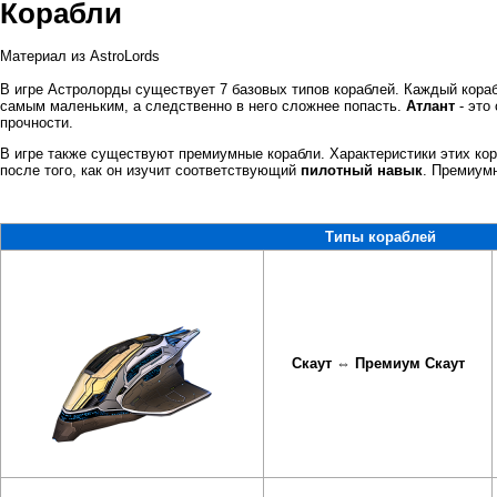
Корабли
Материал из AstroLords
В игре Астролорды существует 7 базовых типов кораблей. Каждый кора
самым маленьким, а следственно в него сложнее попасть.
Атлант
- это
прочности.
В игре также существуют премиумные корабли. Характеристики этих ко
после того, как он изучит соответствующий
пилотный навык
. Премиум
Типы кораблей
Скаут
⇔
Премиум Скаут