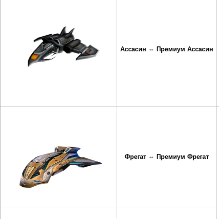
Ассасин
⇔
Премиум Ассасин
Фрегат
⇔
Премиум Фрегат