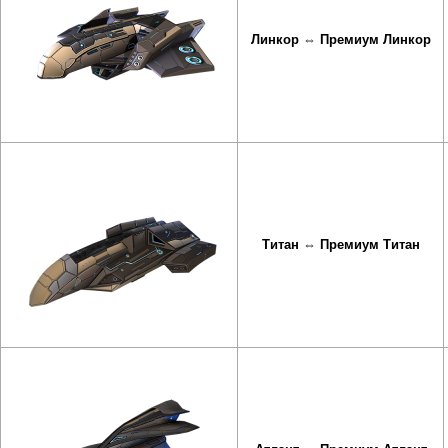
Линкор
⇔
Премиум Линкор
Титан
⇔
Премиум Титан