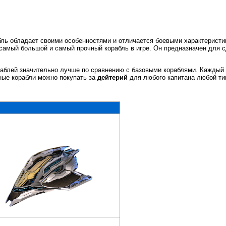
бль обладает своими особенностями и отличается боевыми характерист
 самый большой и самый прочный корабль в игре. Он предназначен для 
раблей значительно лучше по сравнению с базовыми кораблями. Каждый
ные корабли можно покупать за
дейтерий
для любого капитана любой ти