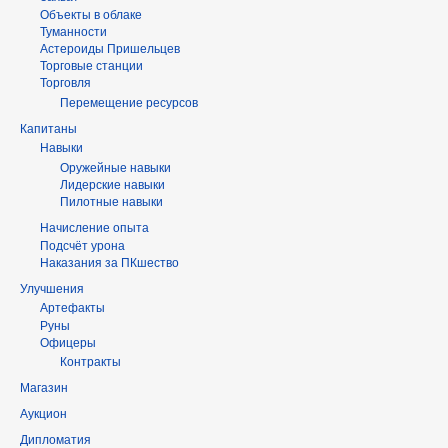
Объекты в облаке
Туманности
Астероиды Пришельцев
Торговые станции
Торговля
Перемещение ресурсов
Капитаны
Навыки
Оружейные навыки
Лидерские навыки
Пилотные навыки
Начисление опыта
Подсчёт урона
Наказания за ПКшество
Улучшения
Артефакты
Руны
Офицеры
Контракты
Магазин
Аукцион
Дипломатия