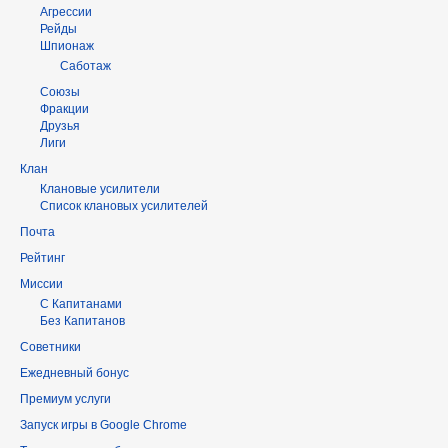
Агрессии
Рейды
Шпионаж
Саботаж
Союзы
Фракции
Друзья
Лиги
Клан
Клановые усилители
Список клановых усилителей
Почта
Рейтинг
Миссии
С Капитанами
Без Капитанов
Советники
Ежедневный бонус
Премиум услуги
Запуск игры в Google Chrome