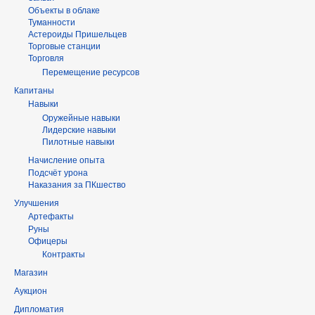
Объекты в облаке
Туманности
Астероиды Пришельцев
Торговые станции
Торговля
Перемещение ресурсов
Капитаны
Навыки
Оружейные навыки
Лидерские навыки
Пилотные навыки
Начисление опыта
Подсчёт урона
Наказания за ПКшество
Улучшения
Артефакты
Руны
Офицеры
Контракты
Магазин
Аукцион
Дипломатия