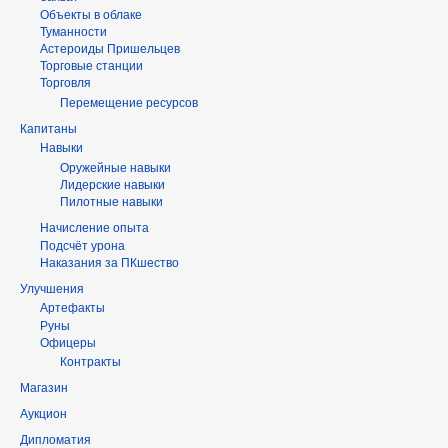
Объекты в облаке
Туманности
Астероиды Пришельцев
Торговые станции
Торговля
Перемещение ресурсов
Капитаны
Навыки
Оружейные навыки
Лидерские навыки
Пилотные навыки
Начисление опыта
Подсчёт урона
Наказания за ПКшество
Улучшения
Артефакты
Руны
Офицеры
Контракты
Магазин
Аукцион
Дипломатия