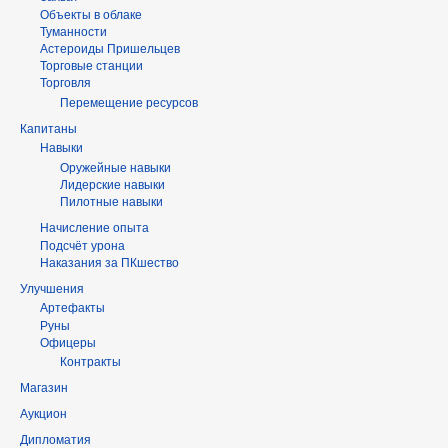
Объекты в облаке
Туманности
Астероиды Пришельцев
Торговые станции
Торговля
Перемещение ресурсов
Капитаны
Навыки
Оружейные навыки
Лидерские навыки
Пилотные навыки
Начисление опыта
Подсчёт урона
Наказания за ПКшество
Улучшения
Артефакты
Руны
Офицеры
Контракты
Магазин
Аукцион
Дипломатия