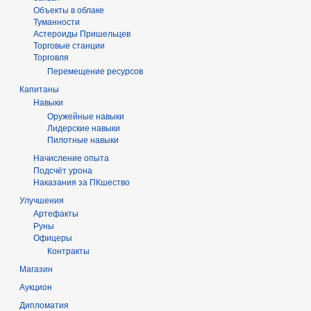
Объекты в облаке
Туманности
Астероиды Пришельцев
Торговые станции
Торговля
Перемещение ресурсов
Капитаны
Навыки
Оружейные навыки
Лидерские навыки
Пилотные навыки
Начисление опыта
Подсчёт урона
Наказания за ПКшество
Улучшения
Артефакты
Руны
Офицеры
Контракты
Магазин
Аукцион
Дипломатия