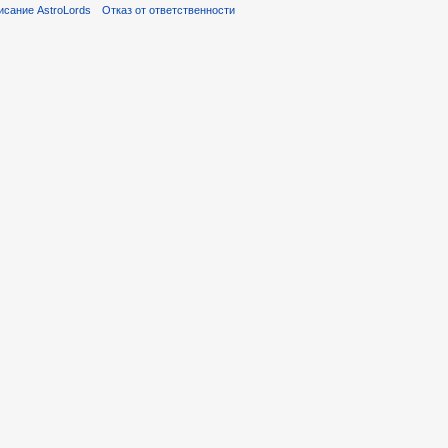
исание AstroLords
Отказ от ответственности