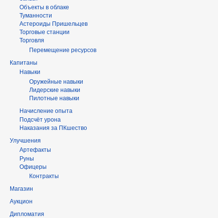
Объекты в облаке
Туманности
Астероиды Пришельцев
Торговые станции
Торговля
Перемещение ресурсов
Капитаны
Навыки
Оружейные навыки
Лидерские навыки
Пилотные навыки
Начисление опыта
Подсчёт урона
Наказания за ПКшество
Улучшения
Артефакты
Руны
Офицеры
Контракты
Магазин
Аукцион
Дипломатия