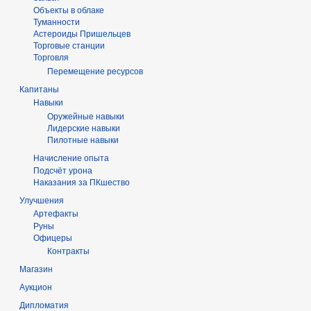
Объекты в облаке
Туманности
Астероиды Пришельцев
Торговые станции
Торговля
Перемещение ресурсов
Капитаны
Навыки
Оружейные навыки
Лидерские навыки
Пилотные навыки
Начисление опыта
Подсчёт урона
Наказания за ПКшество
Улучшения
Артефакты
Руны
Офицеры
Контракты
Магазин
Аукцион
Дипломатия