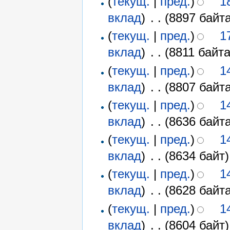
(
текущ.
|
пред.
)
1
вклад
)
‎
. .
(8897 байта
(
текущ.
|
пред.
)
1
вклад
)
‎
. .
(8811 байта
(
текущ.
|
пред.
)
1
вклад
)
‎
. .
(8807 байта
(
текущ.
|
пред.
)
1
вклад
)
‎
. .
(8636 байта
(
текущ.
|
пред.
)
1
вклад
)
‎
. .
(8634 байт)
(
текущ.
|
пред.
)
1
вклад
)
‎
. .
(8628 байта
(
текущ.
|
пред.
)
1
вклад
)
‎
. .
(8604 байт)