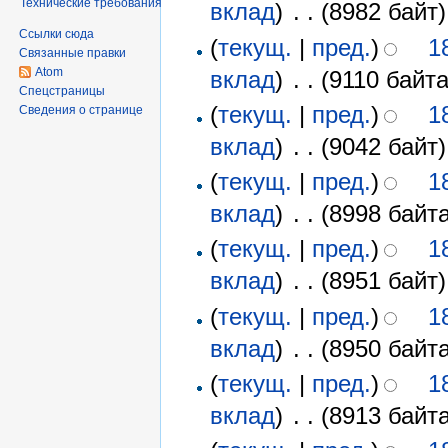
Технические требования
вклад
)
‎
. .
(8982 байт)
Ссылки сюда
(
текущ.
|
пред.
)
1
Связанные правки
Atom
вклад
)
‎
. .
(9110 байта
Спецстраницы
(
текущ.
|
пред.
)
1
Сведения о странице
вклад
)
‎
. .
(9042 байт)
(
текущ.
|
пред.
)
1
вклад
)
‎
. .
(8998 байта
(
текущ.
|
пред.
)
1
вклад
)
‎
. .
(8951 байт)
(
текущ.
|
пред.
)
1
вклад
)
‎
. .
(8950 байта
(
текущ.
|
пред.
)
1
вклад
)
‎
. .
(8913 байта