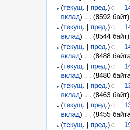
(
текущ.
|
пред.
)
1
вклад
)
‎
. .
(8592 байт)
(
текущ.
|
пред.
)
1
вклад
)
‎
. .
(8544 байт)
(
текущ.
|
пред.
)
1
вклад
)
‎
. .
(8488 байта
(
текущ.
|
пред.
)
1
вклад
)
‎
. .
(8480 байта
(
текущ.
|
пред.
)
1
вклад
)
‎
. .
(8463 байт)
(
текущ.
|
пред.
)
1
вклад
)
‎
. .
(8455 байта
(
текущ.
|
пред.
)
1