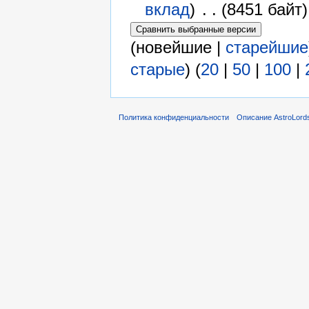
вклад
)
‎
. .
(8451 байт)
(новейшие |
старейшие
старые
) (
20
|
50
|
100
|
Политика конфиденциальности
Описание AstroLord