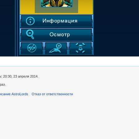
 20:30, 23 апреля 2014.
раз.
исание AstroLords
Отказ от ответственности