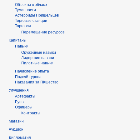
Объекты в облаке
Туманности
Астероиды Пришельцев
Торговые станции
Торговля
Перемещение ресурсов
Капитаны
Навыки
Оружейные навыки
Лидерские навыки
Пилотные навыки
Начисление опыта
Подсчёт урона
Наказания за ПКшество
Улучшения
Артефакты
Руны
Офицеры
Контракты
Магазин
Аукцион
Дипломатия