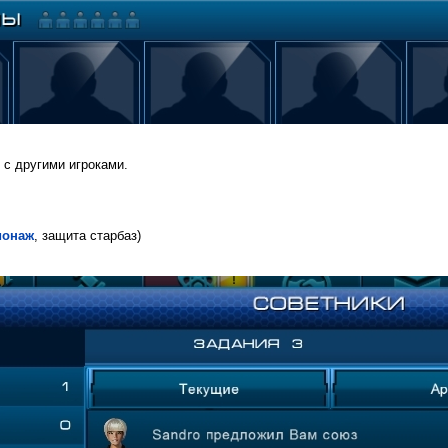
с другими игроками.
ионаж
, защита старбаз)