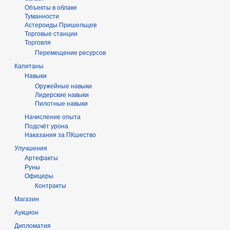
Объекты в облаке
Туманности
Астероиды Пришельцев
Торговые станции
Торговля
Перемещение ресурсов
Капитаны
Навыки
Оружейные навыки
Лидерские навыки
Пилотные навыки
Начисление опыта
Подсчёт урона
Наказания за ПКшество
Улучшения
Артефакты
Руны
Офицеры
Контракты
Магазин
Аукцион
Дипломатия