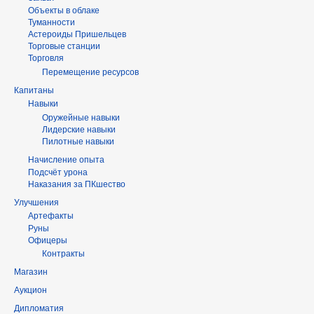
Объекты в облаке
Туманности
Астероиды Пришельцев
Торговые станции
Торговля
Перемещение ресурсов
Капитаны
Навыки
Оружейные навыки
Лидерские навыки
Пилотные навыки
Начисление опыта
Подсчёт урона
Наказания за ПКшество
Улучшения
Артефакты
Руны
Офицеры
Контракты
Магазин
Аукцион
Дипломатия