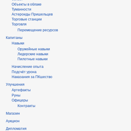
Объекты в облаке
Туманности
Астероиды Пришельцев
Торговые станции
Торговля
Перемещение ресурсов
Капитаны
Навыки
Оружейные навыки
Лидерские навыки
Пилотные навыки
Начисление опыта
Подсчёт урона
Наказания за ПКшество
Улучшения
Артефакты
Руны
Офицеры
Контракты
Магазин
Аукцион
Дипломатия