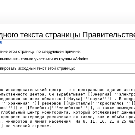
дного текста страницы Правительств
Ц)
вание этой страницы по следующей причине:
выполнять только участники из группы «Admin».
пировать исходный текст этой страницы: