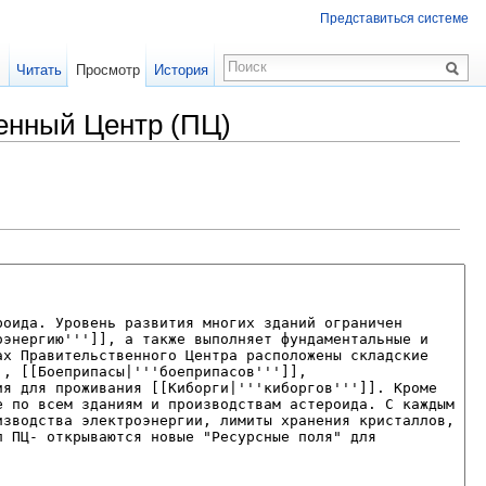
Представиться системе
Читать
Просмотр
История
енный Центр (ПЦ)