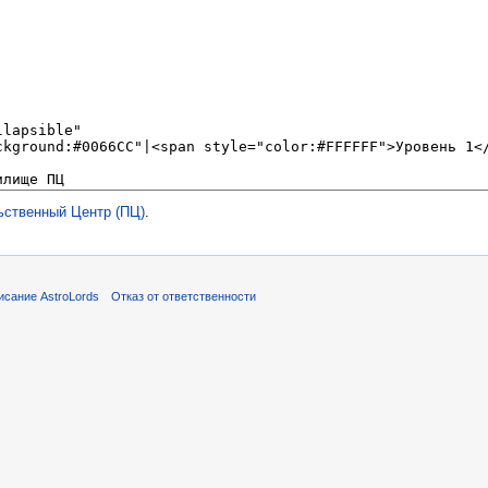
ьственный Центр (ПЦ)
.
исание AstroLords
Отказ от ответственности