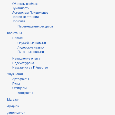
Объекты в облаке
Туманности
Астероиды Пришельцев
Торговые станции
Торговля
Перемещение ресурсов
Капитаны
Навыки
Оружейные навыки
Лидерские навыки
Пилотные навыки
Начисление опыта
Подсчёт урона
Наказания за ПКшество
Улучшения
Артефакты
Руны
Офицеры
Контракты
Магазин
Аукцион
Дипломатия