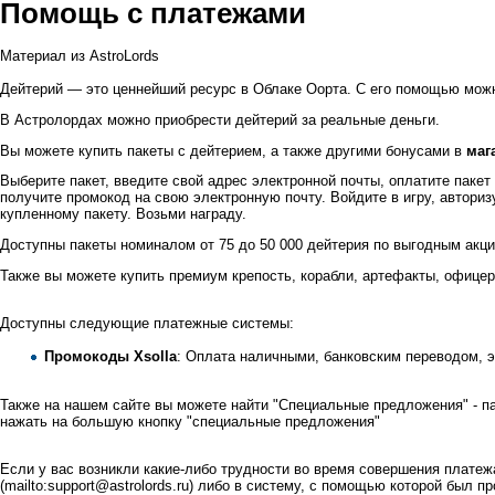
Помощь с платежами
Материал из AstroLords
Дейтерий — это ценнейший ресурс в Облаке Оорта. С его помощью можн
В Астролордах можно приобрести дейтерий за реальные деньги.
Вы можете купить пакеты с дейтерием, а также другими бонусами в
маг
Выберите пакет, введите свой адрес электронной почты, оплатите пак
получите промокод на свою электронную почту. Войдите в игру, авториз
купленному пакету. Возьми награду.
Доступны пакеты номиналом от 75 до 50 000 дейтерия по выгодным акц
Также вы можете купить премиум крепость, корабли, артефакты, офицер
Доступны следующие платежные системы:
Промокоды Xsolla
: Оплата наличными, банковским переводом, э
Также на нашем сайте вы можете найти "Специальные предложения" - п
нажать на большую кнопку "специальные предложения"
Если у вас возникли какие-либо трудности во время совершения платеж
либо в систему, с помощью которой был пр