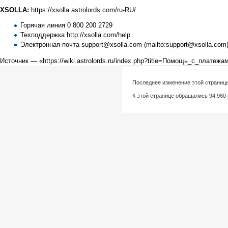
XSOLLA:
https://xsolla.astrolords.com/ru-RU/
Горячая линия 0 800 200 2729
Техподдержка http://xsolla.com/help
Электронная почта
support@xsolla.com
Источник — «
https://wiki.astrolords.ru/index.php?title=Помощь_с_платеж
Последнее изменение этой страницы:
К этой странице обращались 94 960 