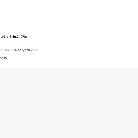
ами&oldid=4225
»
 15:23, 26 августа 2025.
раза.