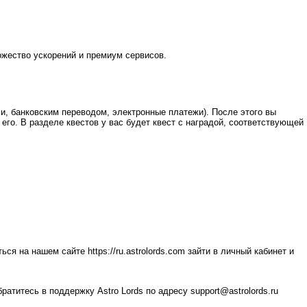
ожество ускорений и премиум сервисов.
и, банковским переводом, электронные платежи). После этого вы
 его. В разделе квестов у вас будет квест с наградой, соответствующей
ться на нашем сайте
https://ru.astrolords.com
зайти в личный кабинет и
братитесь в поддержку Astro Lords по адресу
support@astrolords.ru