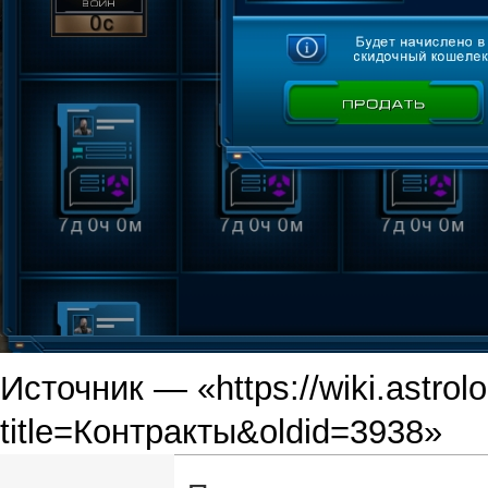
Источник — «
https://wiki.astro
title=Контракты&oldid=3938
»