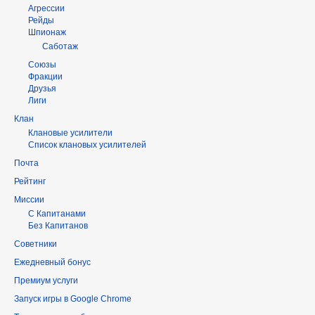
Агрессии
Рейды
Шпионаж
Саботаж
Союзы
Фракции
Друзья
Лиги
Клан
Клановые усилители
Список клановых усилителей
Почта
Рейтинг
Миссии
С Капитанами
Без Капитанов
Советники
Ежедневный бонус
Премиум услуги
Запуск игры в Google Chrome