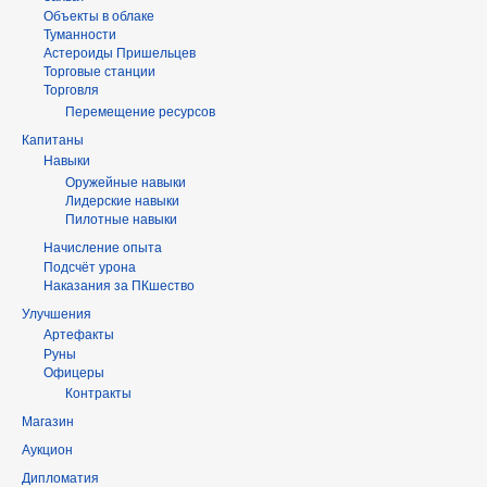
Объекты в облаке
Туманности
Астероиды Пришельцев
Торговые станции
Торговля
Перемещение ресурсов
Капитаны
Навыки
Оружейные навыки
Лидерские навыки
Пилотные навыки
Начисление опыта
Подсчёт урона
Наказания за ПКшество
Улучшения
Артефакты
Руны
Офицеры
Контракты
Магазин
Аукцион
Дипломатия