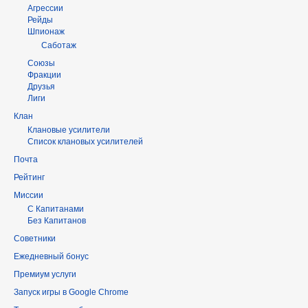
Агрессии
Рейды
Шпионаж
Саботаж
Союзы
Фракции
Друзья
Лиги
Клан
Клановые усилители
Список клановых усилителей
Почта
Рейтинг
Миссии
С Капитанами
Без Капитанов
Советники
Ежедневный бонус
Премиум услуги
Запуск игры в Google Chrome