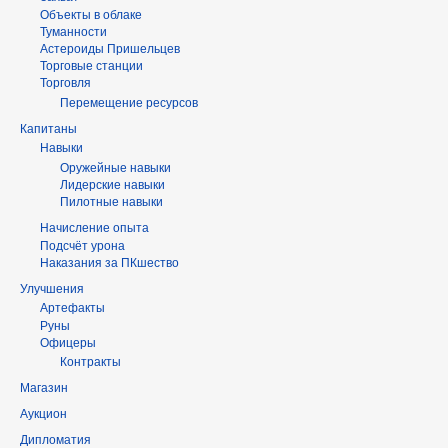
Объекты в облаке
Туманности
Астероиды Пришельцев
Торговые станции
Торговля
Перемещение ресурсов
Капитаны
Навыки
Оружейные навыки
Лидерские навыки
Пилотные навыки
Начисление опыта
Подсчёт урона
Наказания за ПКшество
Улучшения
Артефакты
Руны
Офицеры
Контракты
Магазин
Аукцион
Дипломатия