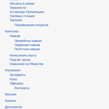
Объекты в облаке
Туманности
Астероиды Пришельцев
Торговые станции
Торговля
Перемещение ресурсов
Капитаны
Навыки
Оружейные навыки
Лидерские навыки
Пилотные навыки
Начисление опыта
Подсчёт урона
Наказания за ПКшество
Улучшения
Артефакты
Руны
Офицеры
Контракты
Магазин
Аукцион
Дипломатия