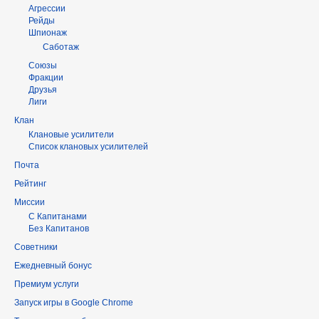
Агрессии
Рейды
Шпионаж
Саботаж
Союзы
Фракции
Друзья
Лиги
Клан
Клановые усилители
Список клановых усилителей
Почта
Рейтинг
Миссии
С Капитанами
Без Капитанов
Советники
Ежедневный бонус
Премиум услуги
Запуск игры в Google Chrome