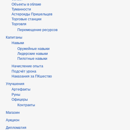
Объекты в облаке
Туманности
Астероиды Пришельцев
Торговые станции
Торговля
Перемещение ресурсов
Капитаны
Навыки
Оружейные навыки
Лидерские навыки
Пилотные навыки
Начисление опыта
Подсчёт урона
Наказания за ПКшество
Улучшения
Артефакты
Руны
Офицеры
Контракты
Магазин
Аукцион
Дипломатия