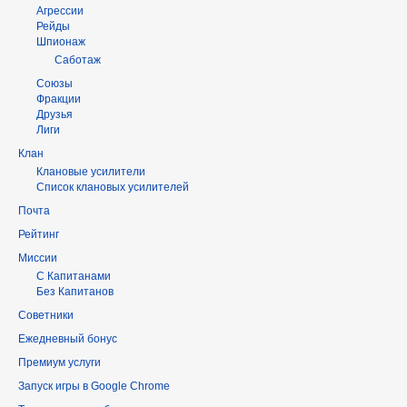
Агрессии
Рейды
Шпионаж
Саботаж
Союзы
Фракции
Друзья
Лиги
Клан
Клановые усилители
Список клановых усилителей
Почта
Рейтинг
Миссии
С Капитанами
Без Капитанов
Советники
Ежедневный бонус
Премиум услуги
Запуск игры в Google Chrome