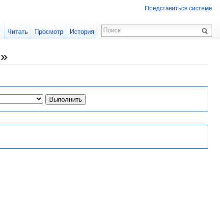
Представиться системе
Читать
Просмотр
История
ы»