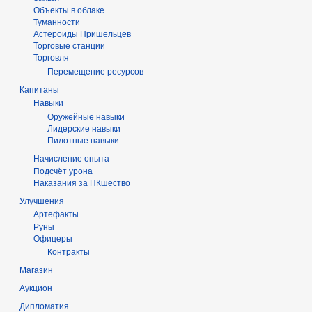
Объекты в облаке
Туманности
Астероиды Пришельцев
Торговые станции
Торговля
Перемещение ресурсов
Капитаны
Навыки
Оружейные навыки
Лидерские навыки
Пилотные навыки
Начисление опыта
Подсчёт урона
Наказания за ПКшество
Улучшения
Артефакты
Руны
Офицеры
Контракты
Магазин
Аукцион
Дипломатия